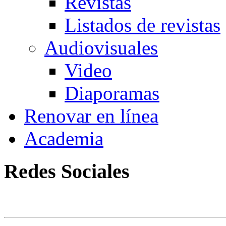
Revistas
Listados de revistas
Audiovisuales
Video
Diaporamas
Renovar en línea
Academia
Redes Sociales