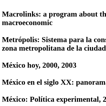
Macrolinks: a program about th
macroeconomic
Metrópolis: Sistema para la cons
zona metropolitana de la ciudad
México hoy, 2000, 2003
México en el siglo XX: panorama
México: Política experimental, 