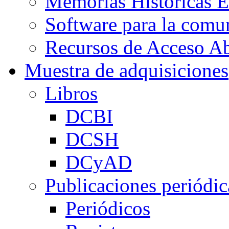
Memorias Históricas E
Software para la co
Recursos de Acceso Ab
Muestra de adquisiciones
Libros
DCBI
DCSH
DCyAD
Publicaciones periódic
Periódicos