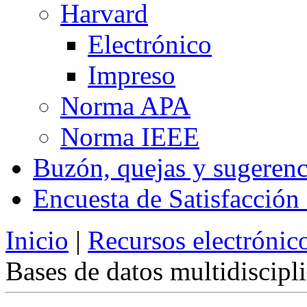
Harvard
Electrónico
Impreso
Norma APA
Norma IEEE
Buzón, quejas y sugerenc
Encuesta de Satisfacción
Inicio
|
Recursos electrónic
Bases de datos multidiscipl