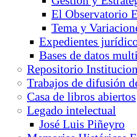
Gestión y Estrate
El Observatorio
Tema y Variacione
Expedientes jurídic
Bases de datos mult
Repositorio Institucio
Trabajos de difusión 
Casa de libros abiertos
Legado intelectual
José Luis Piñeyro