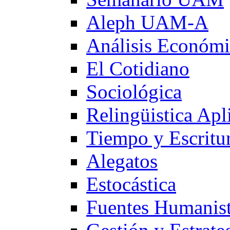
Aleph UAM-A
Análisis Económ
El Cotidiano
Sociológica
Relingüistica Apl
Tiempo y Escritu
Alegatos
Estocástica
Fuentes Humanist