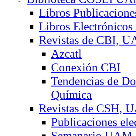
Libros Publicacio
Libros Electrónicos
Revistas de CBI, 
Azcatl
Conexión CBI
Tendencias de Doc
Química
Revistas de CSH,
Publicaciones el
Semanario UAM