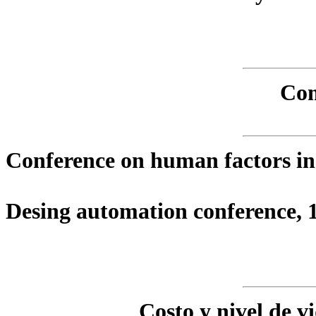
Com
Conference on human factors in
Desing automation conference, 
Costo y nivel de v