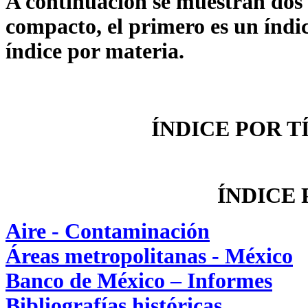
A continuación se muestran dos l
compacto, el primero es un índic
índice por materia.
ÍNDICE POR T
ÍNDICE
Aire - Contaminación
Áreas metropolitanas - México
Banco de México – Informes
Bibliografías históricas