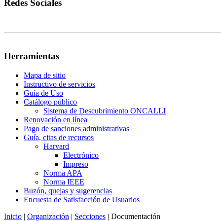
Redes Sociales
Herramientas
Mapa de sitio
Instructivo de servicios
Guía de Uso
Catálogo público
Sistema de Descubrimiento ONCALLI
Renovación en línea
Pago de sanciones administrativas
Guía, citas de recursos
Harvard
Electrónico
Impreso
Norma APA
Norma IEEE
Buzón, quejas y sugerencias
Encuesta de Satisfacción de Usuarios
Inicio
|
Organización
|
Secciones
|
Documentación