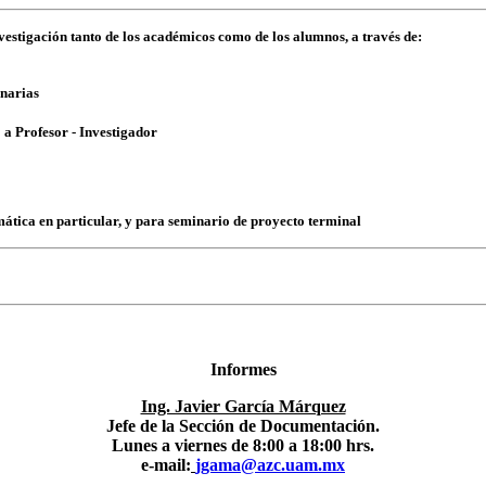
estigación tanto de los académicos como de los alumnos, a través de:
inarias
 a Profesor - Investigador
tica en particular, y para seminario de proyecto terminal
Informes
Ing. Javier García Márquez
Jefe de la Sección de Documentación.
Lunes a viernes de 8:00 a 18:00 hrs.
e-mail:
jgama@azc.uam.mx