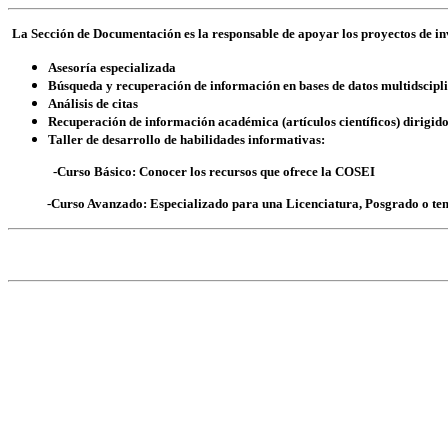
La Sección de Documentación es la responsable de apoyar los proyectos de inv
Asesoría especializada
Búsqueda y recuperación de información en bases de datos multidscipl
Análisis de citas
Recuperación de información académica (artículos científicos) dirigido
Taller de desarrollo de habilidades informativas:
-Curso Básico: Conocer los recursos que ofrece la COSEI
-Curso Avanzado: Especializado para una Licenciatura, Posgrado o temá