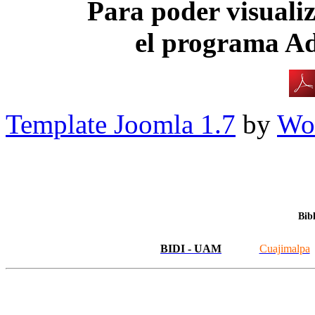
Para poder visualiz
el programa A
Template Joomla 1.7
by
Wor
Bib
BIDI - UAM
Cuajimalpa