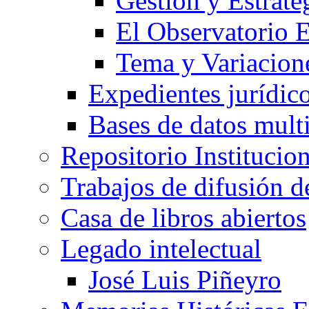
Gestión y Estrate
El Observatorio
Tema y Variacione
Expedientes jurídic
Bases de datos mult
Repositorio Institucio
Trabajos de difusión 
Casa de libros abiertos
Legado intelectual
José Luis Piñeyro