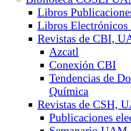
Libros Publicacio
Libros Electrónicos
Revistas de CBI, 
Azcatl
Conexión CBI
Tendencias de Doc
Química
Revistas de CSH,
Publicaciones el
Semanario UAM