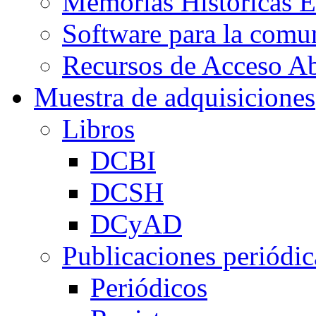
Memorias Históricas E
Software para la co
Recursos de Acceso Ab
Muestra de adquisiciones
Libros
DCBI
DCSH
DCyAD
Publicaciones periódic
Periódicos