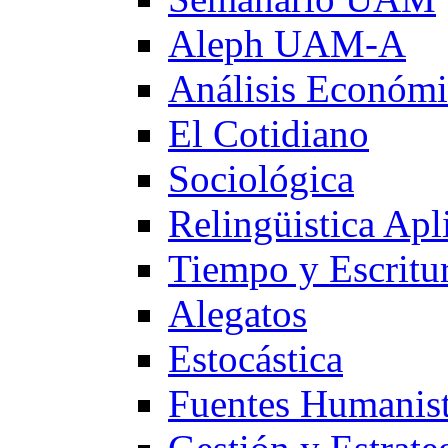
Aleph UAM-A
Análisis Económ
El Cotidiano
Sociológica
Relingüistica Apl
Tiempo y Escritu
Alegatos
Estocástica
Fuentes Humanist