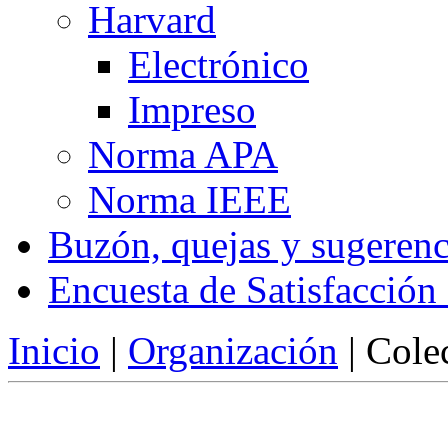
Harvard
Electrónico
Impreso
Norma APA
Norma IEEE
Buzón, quejas y sugerenc
Encuesta de Satisfacción
Inicio
|
Organización
|
Cole