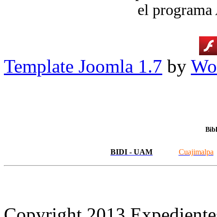
el programa
Template Joomla 1.7
by
Wor
Bib
BIDI - UAM
Cuajimalpa
Copyright 2013 Expediente