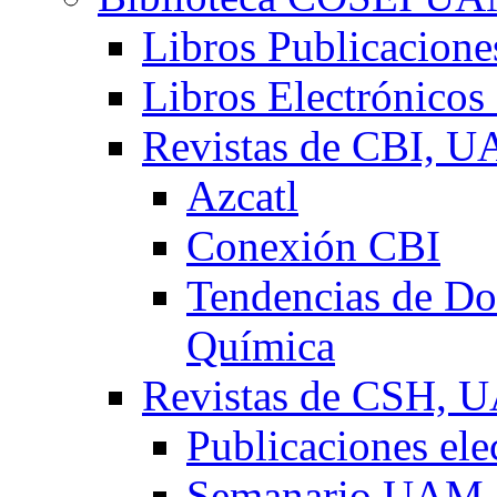
Libros Publicacio
Libros Electrónicos
Revistas de CBI, 
Azcatl
Conexión CBI
Tendencias de Doc
Química
Revistas de CSH,
Publicaciones el
Semanario UAM