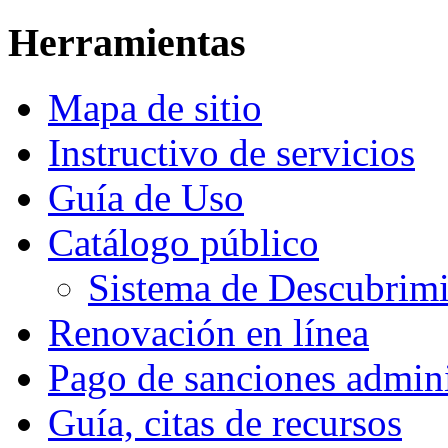
Herramientas
Mapa de sitio
Instructivo de servicios
Guía de Uso
Catálogo público
Sistema de Descubri
Renovación en línea
Pago de sanciones admini
Guía, citas de recursos