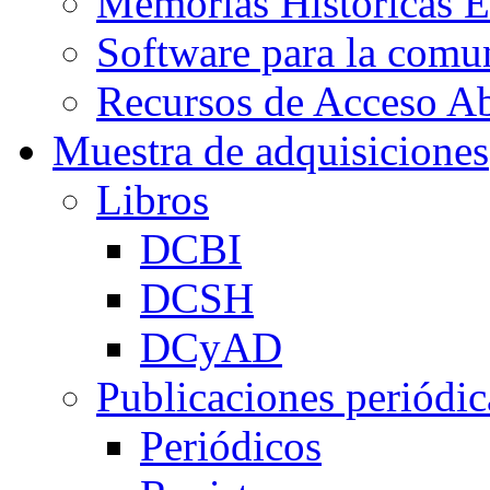
Memorias Históricas E
Software para la co
Recursos de Acceso Ab
Muestra de adquisiciones
Libros
DCBI
DCSH
DCyAD
Publicaciones periódic
Periódicos