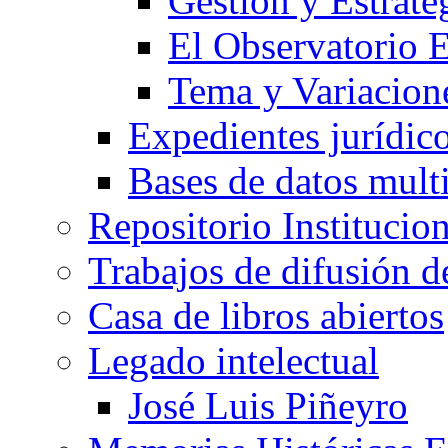
Gestión y Estrate
El Observatorio
Tema y Variacione
Expedientes jurídic
Bases de datos mult
Repositorio Institucio
Trabajos de difusión 
Casa de libros abiertos
Legado intelectual
José Luis Piñeyro