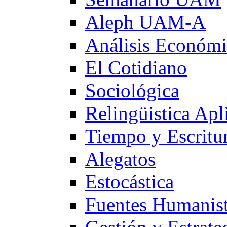
Aleph UAM-A
Análisis Económ
El Cotidiano
Sociológica
Relingüistica Apl
Tiempo y Escritu
Alegatos
Estocástica
Fuentes Humanist