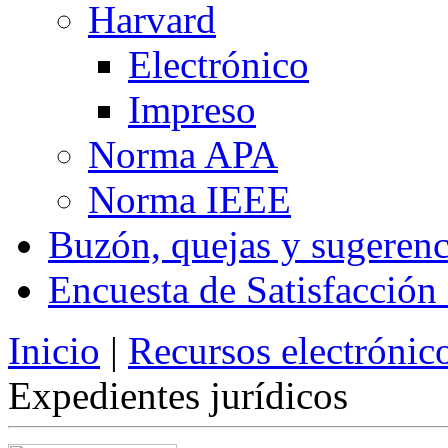
Harvard
Electrónico
Impreso
Norma APA
Norma IEEE
Buzón, quejas y sugerenc
Encuesta de Satisfacción
Inicio
|
Recursos electrónic
Expedientes jurídicos