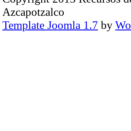
Azcapotzalco
Template Joomla 1.7
by
Wor