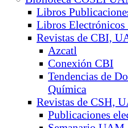
Libros Publicacio
Libros Electrónicos
Revistas de CBI, 
Azcatl
Conexión CBI
Tendencias de Doc
Química
Revistas de CSH,
Publicaciones el
Semanario UAM