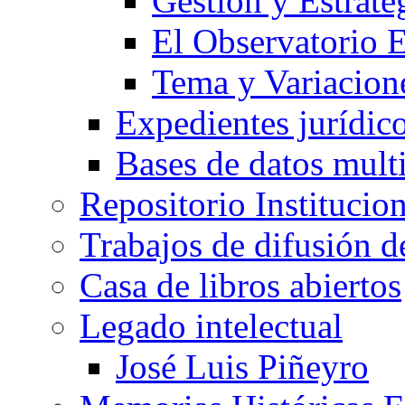
Gestión y Estrate
El Observatorio
Tema y Variacione
Expedientes jurídic
Bases de datos mult
Repositorio Institucio
Trabajos de difusión 
Casa de libros abiertos
Legado intelectual
José Luis Piñeyro