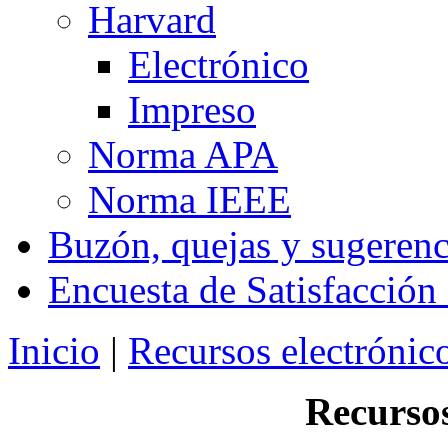
Harvard
Electrónico
Impreso
Norma APA
Norma IEEE
Buzón, quejas y sugerenc
Encuesta de Satisfacción
Inicio
|
Recursos electrónic
Recurso