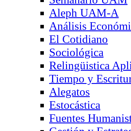
Aleph UAM-A
Análisis Económ
El Cotidiano
Sociológica
Relingüistica Apl
Tiempo y Escritu
Alegatos
Estocástica
Fuentes Humanist