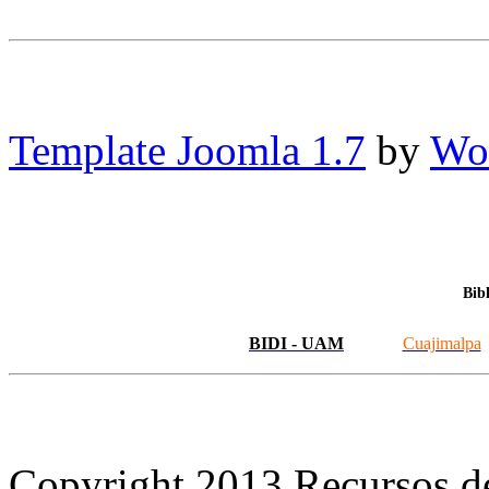
Template Joomla 1.7
by
Wor
Bib
BIDI - UAM
Cuajimalpa
Copyright 2013 Recursos d