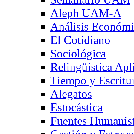
Aleph UAM-A
Análisis Económ
El Cotidiano
Sociológica
Relingüistica Apl
Tiempo y Escritu
Alegatos
Estocástica
Fuentes Humanist