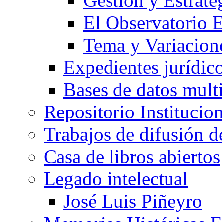
Gestión y Estrate
El Observatorio
Tema y Variacione
Expedientes jurídic
Bases de datos mult
Repositorio Institucio
Trabajos de difusión 
Casa de libros abiertos
Legado intelectual
José Luis Piñeyro