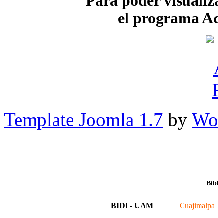
Para poder visualiza
el programa A
Template Joomla 1.7
by
Wor
Bib
BIDI - UAM
Cuajimalpa