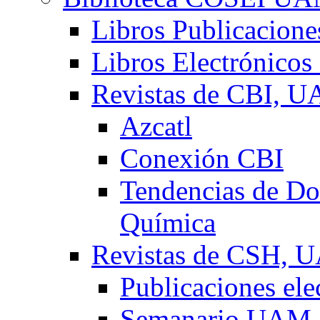
Libros Publicacio
Libros Electrónicos
Revistas de CBI, 
Azcatl
Conexión CBI
Tendencias de Doc
Química
Revistas de CSH,
Publicaciones el
Semanario UAM