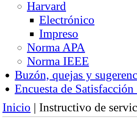
Harvard
Electrónico
Impreso
Norma APA
Norma IEEE
Buzón, quejas y sugerenc
Encuesta de Satisfacción
Inicio
|
Instructivo de servi