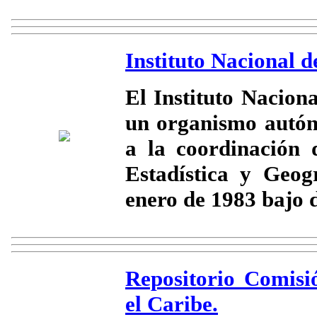
Instituto Nacional d
El Instituto Naciona
un organismo autón
a la coordinación 
Estadística y Geog
enero de 1983 bajo d
Repositorio Comis
el Caribe.