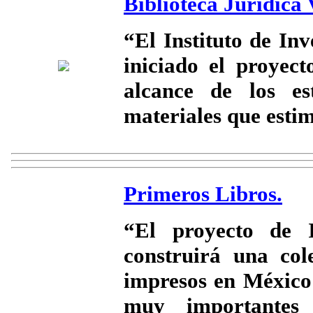
Biblioteca Jurídica 
“El Instituto de In
iniciado el proyect
alcance de los es
materiales que esti
Primeros Libros.
“El proyecto de 
construirá una col
impresos en México
muy importantes 