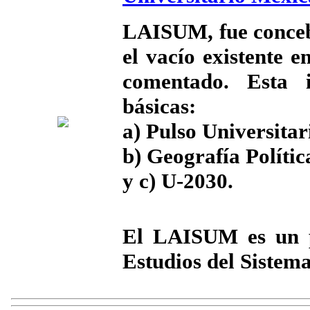
LAISUM, fue conceb
el vacío existente 
comentado. Esta i
básicas:
a) Pulso Universitar
b) Geografía Polític
y c) U-2030.
El LAISUM es un p
Estudios del Siste