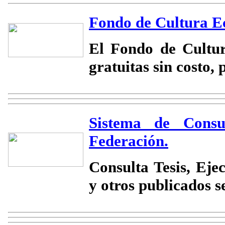
Fondo de Cultura E
El Fondo de Cultu
gratuitas sin costo,
Sistema de Consu
Federación.
Consulta Tesis, Eje
y otros publicados 