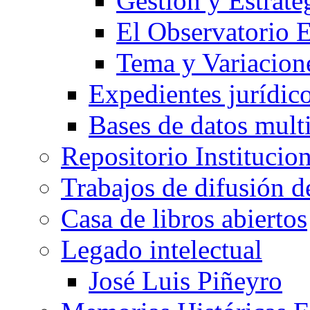
Gestión y Estrate
El Observatorio
Tema y Variacione
Expedientes jurídic
Bases de datos mult
Repositorio Institucio
Trabajos de difusión 
Casa de libros abiertos
Legado intelectual
José Luis Piñeyro