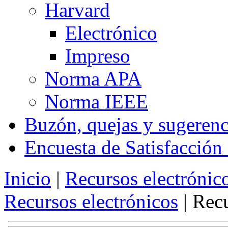
Harvard
Electrónico
Impreso
Norma APA
Norma IEEE
Buzón, quejas y sugerenc
Encuesta de Satisfacción
Inicio
|
Recursos electrónic
Recursos electrónicos
|
Recu