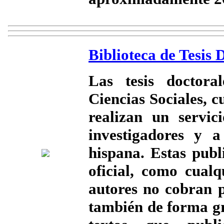
Biblioteca de Tesis 
Las tesis doctor
Ciencias Sociales, c
realizan un servic
investigadores y 
hispana. Estas publ
oficial, como cualq
autores no cobran p
también de forma gr