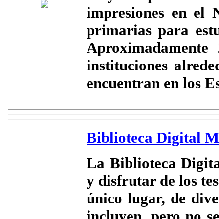
impresiones en el
primarias para estu
Aproximadamente 2
instituciones alre
encuentran en los E
Biblioteca Digital M
La Biblioteca Digit
y disfrutar de los t
único lugar, de div
incluyen, pero no s