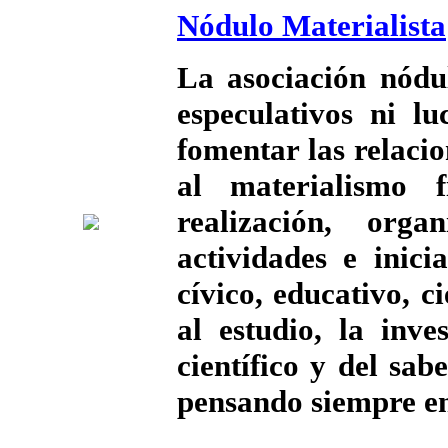
Nódulo Materialista
La asociación nódul
especulativos ni lu
fomentar las relacio
al materialismo f
realización, org
actividades e inici
cívico, educativo, ci
al estudio, la inve
científico y del sabe
pensando siempre en