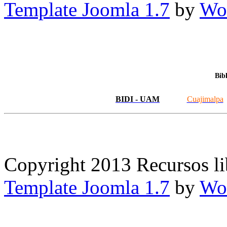
Template Joomla 1.7
by
Wor
Bib
BIDI - UAM
Cuajimalpa
Copyright 2013 Recursos l
Template Joomla 1.7
by
Wor