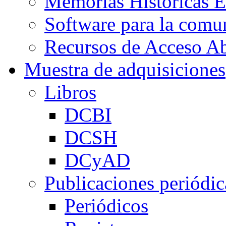
Memorias Históricas E
Software para la co
Recursos de Acceso Ab
Muestra de adquisiciones
Libros
DCBI
DCSH
DCyAD
Publicaciones periódic
Periódicos