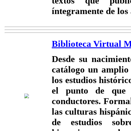
textos que publ
íntegramente de los 
Biblioteca Virtual 
Desde su nacimient
catálogo un amplio 
los estudios históric
el punto de que 
conductores. Formal
las culturas hispán
de estudios sobr