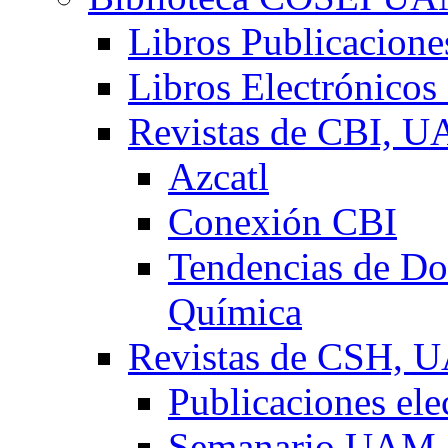
Libros Publicacio
Libros Electrónicos
Revistas de CBI, 
Azcatl
Conexión CBI
Tendencias de Doc
Química
Revistas de CSH,
Publicaciones el
Semanario UAM