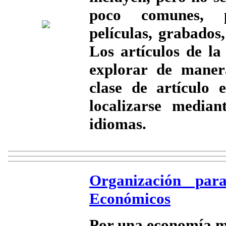
poco comunes, pa
películas, grabados,
Los artículos de la
explorar de manera
clase de artículo 
localizarse media
idiomas.
Organización par
Económicos
Por una economía má