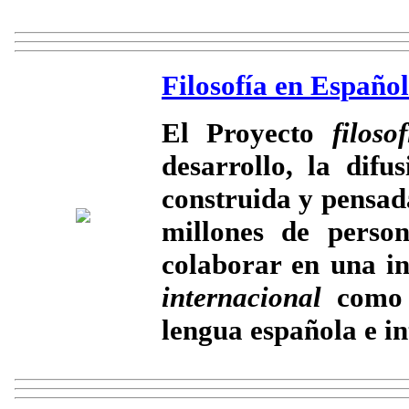
Filosofía en Español
El Proyecto
filoso
desarrollo, la difu
construida y pensad
millones de perso
colaborar en una in
internacional
como l
lengua española e in