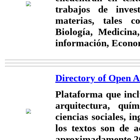
trabajos de inves
materias, tales c
Biología, Medicina
información, Econom
Directory of Open A
Plataforma que incl
arquitectura, quím
ciencias sociales, in
los textos son de 
aproximadamente 260