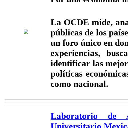
La OCDE mide, anal
públicas de los paí
un foro único en do
experiencias, bus
identificar las mejo
políticas económicas
como nacional.
Laboratorio de A
Universitario Mex