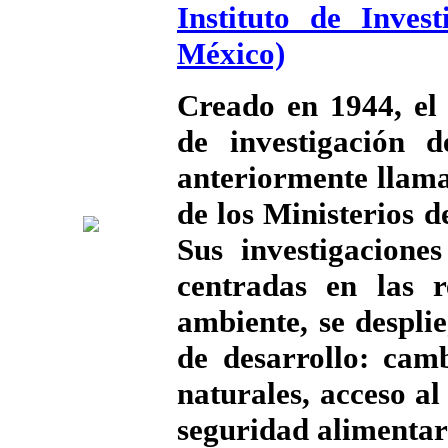
Instituto de Inves
México)
Creado en 1944, el
de investigación d
anteriormente llamad
de los Ministerios d
Sus investigacione
centradas en las 
ambiente, se despli
de desarrollo: camb
naturales, acceso al
seguridad alimentari