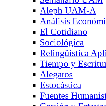
Aleph UAM-A
Análisis Económ
El Cotidiano
Sociológica
Relingüistica Apl
Tiempo y Escritu
Alegatos
Estocástica
Fuentes Humanist